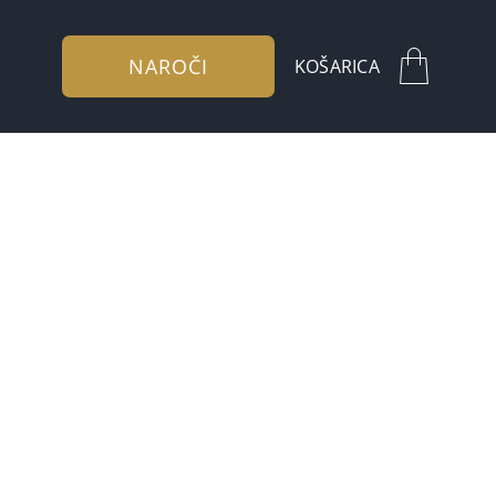
NAROČI
KOŠARICA