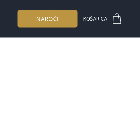
NAROČI
KOŠARICA