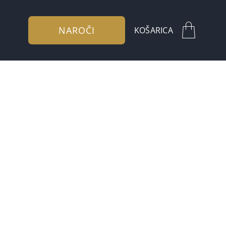
NAROČI
KOŠARICA