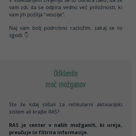
vam zdi, da se odpira vedno več priložnosti, ki
vam jih pošilja “vesolje”.
Naj vam bolj podrobno razložim, zakaj se to
zgodi. 👇
Odklenite
moč možganov
Ste že kdaj slišali za retikularni aktivacijski
sistem ali krajše RAS?
RAS je center v naših možganih,
ki ureja,
preučuje in filtrira informacije
.