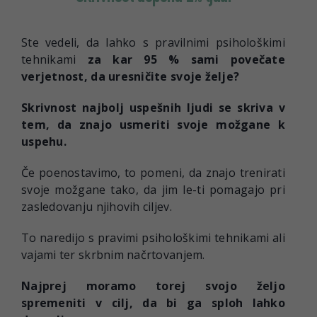
Ste vedeli, da lahko s pravilnimi psihološkimi
tehnikami
za kar 95 % sami
povečate
verjetnost, da uresničite svoje želje?
Skrivnost najbolj uspešnih ljudi se skriva v
tem, da znajo usmeriti svoje možgane k
uspehu.
Če poenostavimo, to pomeni, da znajo trenirati
svoje možgane tako, da jim le-ti pomagajo pri
zasledovanju njihovih ciljev.
To naredijo s pravimi psihološkimi tehnikami ali
vajami ter skrbnim načrtovanjem.
Najprej moramo torej svojo željo
spremeniti v cilj, da bi ga sploh lahko