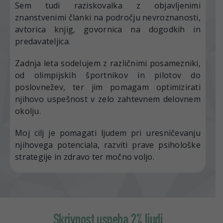
Sem tudi raziskovalka z objavljenimi
znanstvenimi članki na področju nevroznanosti,
avtorica knjig, govornica na dogodkih in
predavateljica.
Zadnja leta sodelujem z različnimi posamezniki,
od olimpijskih športnikov in pilotov do
poslovnežev, ter jim pomagam optimizirati
njihovo uspešnost v zelo zahtevnem delovnem
okolju.
Moj cilj je pomagati ljudem pri uresničevanju
njihovega potenciala, razviti prave psihološke
strategije in zdravo ter močno voljo.
Skrivnost uspeha 2% ljudi