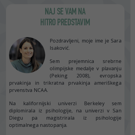
NAJ SE VAM NA
HITRO PREDSTAVIM
Pozdravljeni, moje ime je Sara
Isaković.
Sem prejemnica srebrne
olimpijske medalje v plavanju
(Peking 2008), evropska
prvakinja in trikratna prvakinja ameriškega
prvenstva NCAA.
Na kalifornijski univerzi Berkeley sem
diplomirala iz psihologije, na univerzi v San
Diegu pa magistrirala iz psihologije
optimalnega nastopanja.