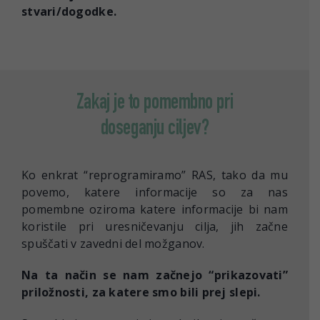
stvari/dogodke.
Zakaj je to pomembno pri
doseganju ciljev?
Ko enkrat “reprogramiramo” RAS, tako da mu
povemo, katere informacije so za nas
pomembne oziroma katere informacije bi nam
koristile pri uresničevanju cilja, jih začne
spuščati v zavedni del možganov.
Na ta način se nam začnejo “prikazovati”
priložnosti, za katere smo bili prej slepi.