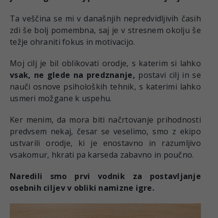
Ta veščina se mi v današnjih nepredvidljivih časih
zdi še bolj pomembna, saj je v stresnem okolju še
težje ohraniti fokus in motivacijo.
Moj cilj je bil oblikovati orodje, s katerim si lahko
vsak, ne glede na predznanje,
postavi cilj in se
nauči osnove psiholoških tehnik, s katerimi lahko
usmeri možgane k uspehu.
Ker menim, da mora biti načrtovanje prihodnosti
predvsem nekaj, česar se veselimo, smo z ekipo
ustvarili orodje, ki je enostavno in razumljivo
vsakomur, hkrati pa karseda zabavno in poučno.
Naredili smo prvi vodnik za postavljanje
osebnih ciljev v obliki namizne igre.