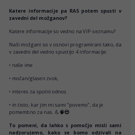
Katere informacije pa RAS potem spusti v
zavedni del možganov?
Katere informacije so vedno na VIP-seznamu?
Naši možgani so v osnovi programirani tako, da
v zavedni del vedno spustijo 4 informacije:
• naše ime
• močan/glasen zvok,
• interes za spolni odnos
• in tisto, kar jim mi sami “povemo”, da je
pomembno za nas. 💪
🧠
😎
To pomeni, da lahko s pomočjo misli sami
nadzorujemo, kako se bomo odzivali na