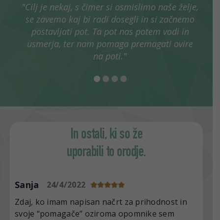
"Cilj je nekaj, s čimer si osmislimo naše želje,
se zavemo kaj bi radi dosegli in si začnemo
postavljati pot. Ta pot nas potem vodi in
usmerja, ter nam pomaga premagati ovire
na poti."
In ostali, ki so že
uporabili to orodje.
Sanja
24/4/2022
Zdaj, ko imam napisan načrt za prihodnost in
svoje “pomagače” oziroma opomnike sem