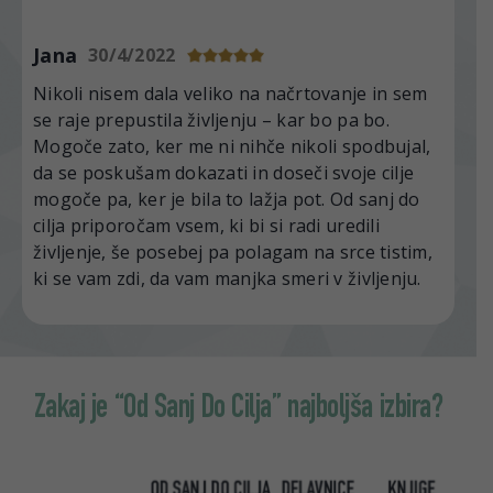
Jana
30/4/2022
Nikoli nisem dala veliko na načrtovanje in sem
se raje prepustila življenju – kar bo pa bo.
Mogoče zato, ker me ni nihče nikoli spodbujal,
da se poskušam dokazati in doseči svoje cilje
mogoče pa, ker je bila to lažja pot. Od sanj do
cilja priporočam vsem, ki bi si radi uredili
življenje, še posebej pa polagam na srce tistim,
ki se vam zdi, da vam manjka smeri v življenju.
Zakaj je “Od Sanj Do Cilja” najboljša izbira?