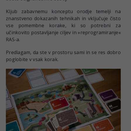
Kljub zabavnemu konceptu orodje temelji na
znanstveno dokazanih tehnikah in vključuje čisto
vse pomembne korake, ki so potrebni za
učinkovito postavljanje ciljev in »reprogramiranje«
RAS-a.
Predlagam, da ste v prostoru sami in se res dobro
poglobite v vsak korak.