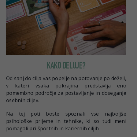
KAKO DELUJE?
Od sanj do cilja vas popelje na potovanje po deželi,
v kateri vsaka pokrajina predstavlja eno
pomembno področje za postavljanje in doseganje
osebnih ciljev.
Na tej poti boste spoznali vse najboljše
psihološke prijeme in tehnike, ki so tudi meni
pomagali pri športnih in kariernih ciljih.