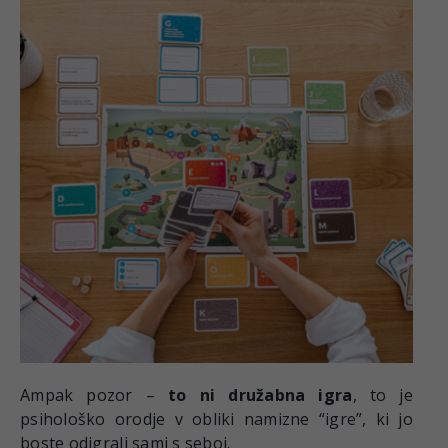
Ampak pozor –
to ni družabna igra
, to je
psihološko orodje v obliki namizne “igre”, ki jo
boste odigrali sami s seboj.