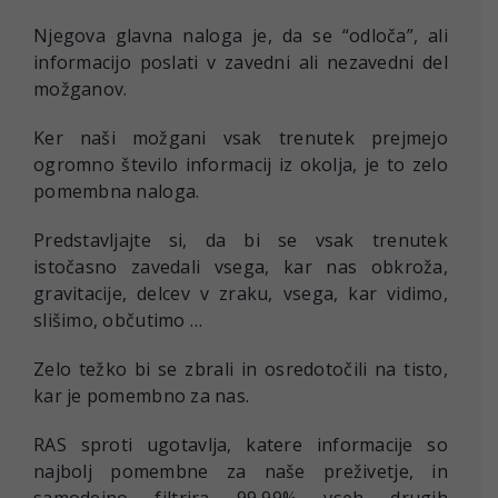
Njegova glavna naloga je, da se “odloča”, ali
informacijo poslati v zavedni ali nezavedni del
možganov.
Ker naši možgani vsak trenutek prejmejo
ogromno število informacij iz okolja, je to zelo
pomembna naloga.
Predstavljajte si, da bi se vsak trenutek
istočasno zavedali vsega, kar nas obkroža,
gravitacije, delcev v zraku, vsega, kar vidimo,
slišimo, občutimo …
Zelo težko bi se zbrali in osredotočili na tisto,
kar je pomembno za nas.
RAS sproti ugotavlja, katere informacije so
najbolj pomembne za naše preživetje, in