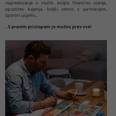
napredovanje v službi, boljše finančno stanje,
opustitev kajenja, boljši odnos s partnerjem,
športni uspehi,…
…
S pravim pristopom je možno prav vse!