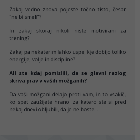
Zakaj vedno znova pojeste točno tisto, česar
“ne bi smeli”?
In zakaj skoraj nikoli niste motivirani za
trening?
Zakaj pa nekaterim lahko uspe, kje dobijo toliko
energije, volje in discipline?
Ali ste kdaj pomislili, da se glavni razlog
skriva prav v vaših možganih?
Da vaši možgani delajo proti vam
, in to vsakič,
ko spet zaužijete hrano, za katero ste si pred
nekaj dnevi obljubili, da je ne boste…