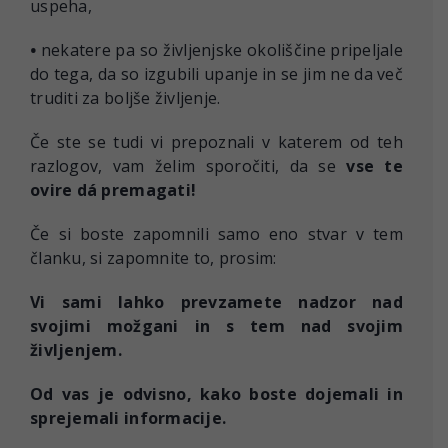
uspeha,
•
nekatere pa so življenjske okoliščine pripeljale
do tega, da so izgubili upanje in se jim ne da več
truditi za boljše življenje.
Če ste se tudi vi prepoznali v katerem od teh
razlogov, vam želim sporočiti, da se
vse te
ovire dá premagati!
Če si boste zapomnili samo eno stvar v tem
članku, si zapomnite to, prosim:
Vi sami lahko prevzamete nadzor nad
svojimi možgani in s tem nad svojim
življenjem.
Od vas je odvisno, kako boste dojemali in
sprejemali informacije.