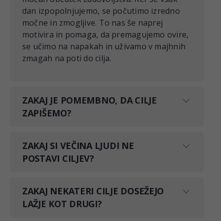
dan izpopolnjujemo, se počutimo izredno
močne in zmogljive. To nas še naprej
motivira in pomaga, da premagujemo ovire,
se učimo na napakah in uživamo v majhnih
zmagah na poti do cilja.
ZAKAJ JE POMEMBNO, DA CILJE
ZAPIŠEMO?
ZAKAJ SI VEČINA LJUDI NE
POSTAVI CILJEV?
ZAKAJ NEKATERI CILJE DOSEŽEJO
LAŽJE KOT DRUGI?